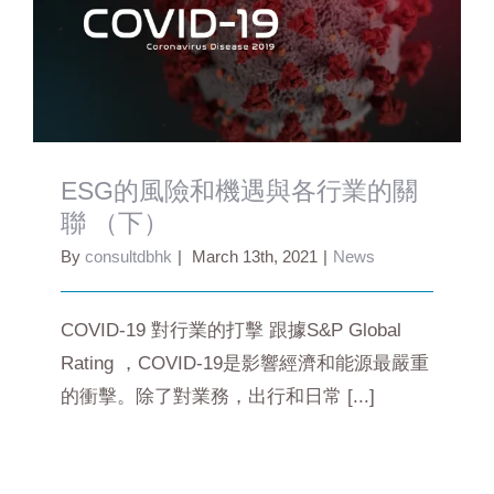
ESG的風險和機遇與各行業的關聯 （下）
ESG的風險和機遇與各行業的關
聯 （下）
By
consultdbhk
|
March 13th, 2021
|
News
COVID-19 對行業的打擊 跟據S&P Global
Rating ，COVID-19是影響經濟和能源最嚴重
的衝擊。除了對業務，出行和日常 [...]