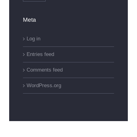
Meta
Log in
Entries feed
Comments feed
WordPress.org