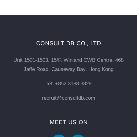
CONSULT DB CO., LTD
Unit 1501-1503, 15/F, Winland CWB Centre, 468
Jaffe Road, Causeway Bay, Hong Kong
Tel: +852 3188 3829
recruit@consultdb.com
MEET US ON