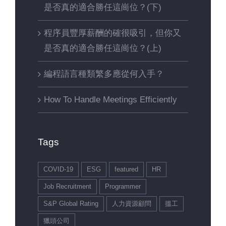
是否真的適合勝任這崗位？(下)
程序員豐厚薪酬的確很吸引，但你又
是否真的適合勝任這崗位？(上)
編程語言種類繁多應從何入手？
How To Handle Meetings Efficiently
Tags
COVID-19
ESG
featured
HR
Job Recruitment
Programmer
S&P Global Rating
人力資源顧問
搵工
獵頭公司