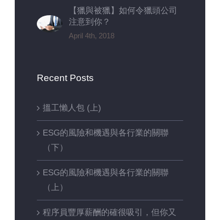
【獵與被獵】如何令獵頭公司
注意到你？
April 4th, 2018
Recent Posts
搵工懶人包 (上)
ESG的風險和機遇與各行業的關聯
（下）
ESG的風險和機遇與各行業的關聯
（上）
程序員豐厚薪酬的確很吸引，但你又